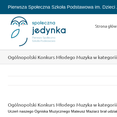
Przejdź
Pierwsza Społeczna Szkoła Podstawowa im. Dzieci
do
zawartości
Strona głó
Ogólnopolski Konkurs Młodego Muzyka w kategori
Ogólnopolski Konkurs Młodego Muzyka w kategori
Uczeń naszego Ogniska Muzycznego Mateusz Maziarz brał udział