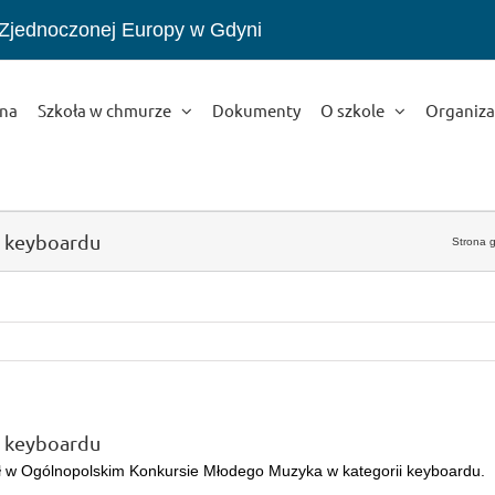
 Zjednoczonej Europy w Gdyni
wna
Szkoła w chmurze
Dokumenty
O szkole
Organiza
i keyboardu
Strona 
i keyboardu
 w Ogólnopolskim Konkursie Młodego Muzyka w kategorii keyboardu.